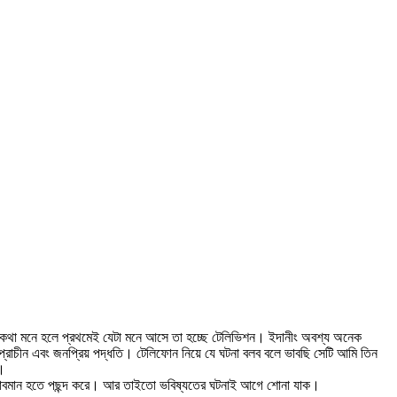
 কথা মনে হলে প্রথমেই যেটা মনে আসে তা হচ্ছে টেলিভিশন। ইদানীং অবশ্য অনেক
্রাচীন এবং জনপ্রিয় পদ্ধতি। টেলিফোন নিয়ে যে ঘটনা বলব বলে ভাবছি সেটি আমি তিন
া।
কেই ধাবমান হতে পছন্দ করে। আর তাইতো ভবিষ্যতের ঘটনাই আগে শোনা যাক।