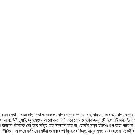
ার কেমন লেখা। যন্ত্র ছাড়া তো আজকাল যোগাযোগের কথা ভাবাই যায় না, আর এ যোগাযোগের
টস আপ, উই চ্যাট, ম্যাসেঞ্জার আরো কত কি? তবে যোগাযোগের জন্য টেলিফোনই সবচাইতে প
বানানো ঘটনাকে তো আর সত্যি বলে চালানো যায় না, তেমনি সত্য ঘটনাও গল্প হতে পারে ন
 করা উচিত। এরপরে বর্তমানের ঘটনা তারপরে ভবিষ্যতের কিন্তু মানুষ মূলত ভবিষ্যতের দি