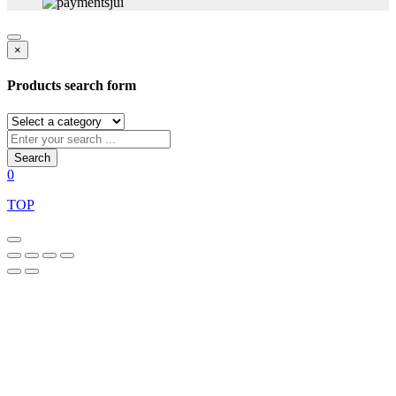
×
Products search form
Search
0
TOP