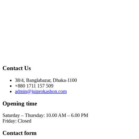
Contact Us
38/4, Banglabazar, Dhaka-1100
+880 1711 157 509
admin@juiprokashon.com
Opening time
Saturday – Thursday: 10.00 AM – 6.00 PM
Friday: Closed
Contact form