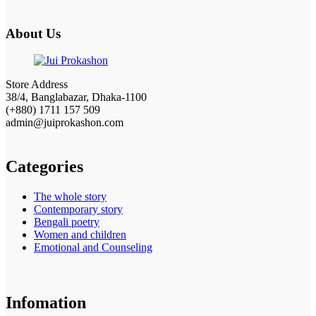
About Us
Store Address
38/4, Banglabazar, Dhaka-1100
(+880) 1711 157 509
admin@juiprokashon.com
Categories
The whole story
Contemporary story
Bengali poetry
Women and children
Emotional and Counseling
Infomation