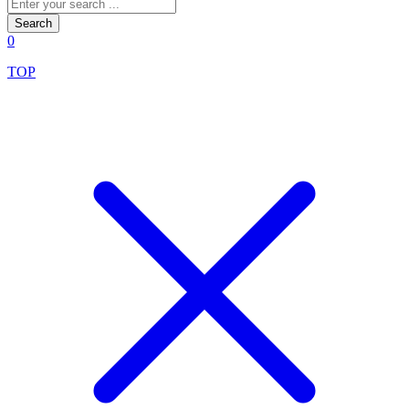
Search
0
TOP